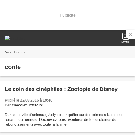
Publicité
MENU
Accueil
» conte
conte
Le coin des cinéphiles : Zootopie de Disney
Publié le 22/08/2016 à 19:46
Par
chocolat_litteraire_
Dans une ville d'animaux, Judy doit enquêter sur des crimes à l'aide d'un
renard peu honnête. Découvrez leurs aventures drôles et pleines de
rebondissements avec toute la famille !