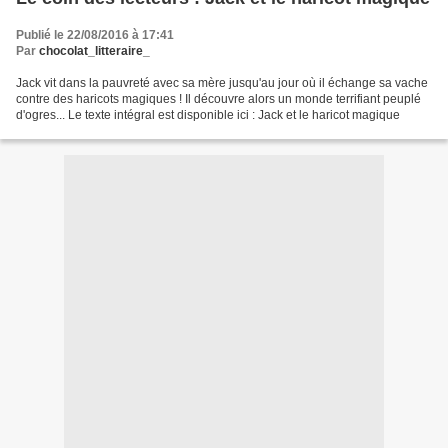
Publié le 22/08/2016 à 17:41
Par
chocolat_litteraire_
Jack vit dans la pauvreté avec sa mère jusqu'au jour où il échange sa vache
contre des haricots magiques ! Il découvre alors un monde terrifiant peuplé
d'ogres... Le texte intégral est disponible ici : Jack et le haricot magique