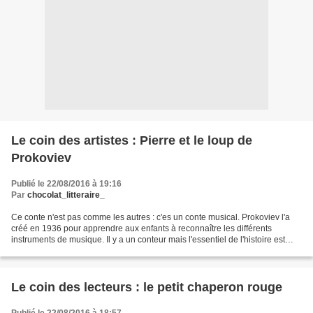
Le coin des artistes : Pierre et le loup de
Prokoviev
Publié le 22/08/2016 à 19:16
Par
chocolat_litteraire_
Ce conte n'est pas comme les autres : c'es un conte musical. Prokoviev l'a
créé en 1936 pour apprendre aux enfants à reconnaître les différents
instruments de musique. Il y a un conteur mais l'essentiel de l'histoire est
raconté en musique. A vous d'imaginer...
Le coin des lecteurs : le petit chaperon rouge