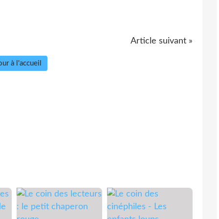
Article suivant »
ur à l'accueil