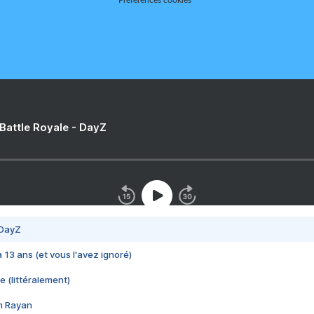
Préférences cookies
 Battle Royale - DayZ
 DayZ
 a 13 ans (et vous l'avez ignoré)
e (littéralement)
im Rayan