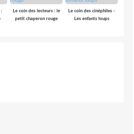
 :
Le coin des lecteurs : le
Le coin des cinéphiles -
e
petit chaperon rouge
Les enfants loups