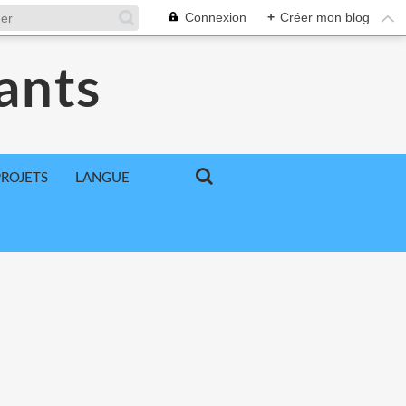
Connexion
+
Créer mon blog
ants
PROJETS
LANGUE