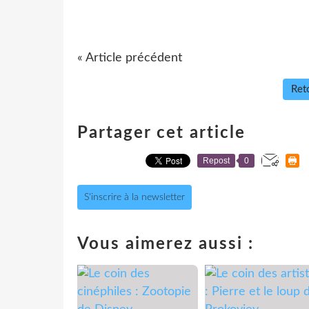
« Article précédent
Reto
Partager cet article
Repost
0
S'inscrire à la newsletter
Vous aimerez aussi :