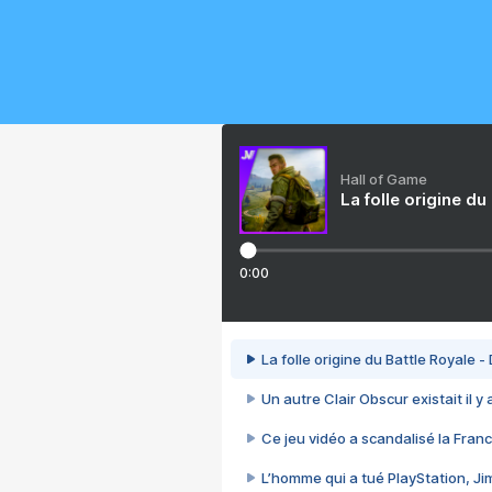
Hall of Game
La folle origine du
0:00
La folle origine du Battle Royale -
Un autre Clair Obscur existait il y
Ce jeu vidéo a scandalisé la Franc
L’homme qui a tué PlayStation, J