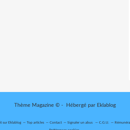
Thème Magazine © - Hébergé par
Eklablog
it sur Eklablog
Top articles
Contact
Signaler un abus
C.G.U.
Rémunérat