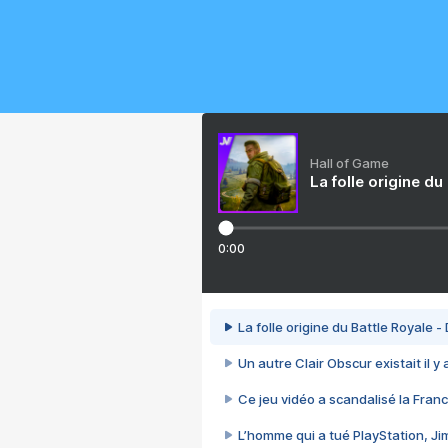
Hall of Game
La folle origine du
0:00
La folle origine du Battle Royale -
Un autre Clair Obscur existait il y
Ce jeu vidéo a scandalisé la Franc
L’homme qui a tué PlayStation, J