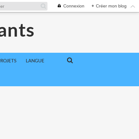
Connexion
+
Créer mon blog
ants
PROJETS
LANGUE