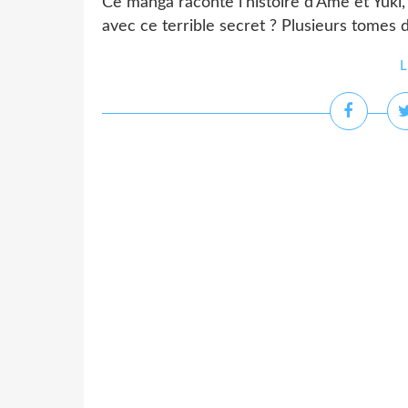
Ce manga raconte l'histoire d'Ame et Yuki
avec ce terrible secret ? Plusieurs tomes
L