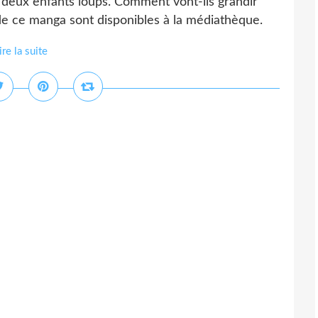
, deux enfants loups. Comment vont-ils grandir
 de ce manga sont disponibles à la médiathèque.
ire la suite