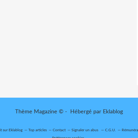
Thème Magazine © - Hébergé par
Eklablog
it sur Eklablog
Top articles
Contact
Signaler un abus
C.G.U.
Rémunérat