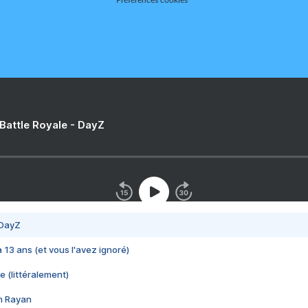
Préférences cookies
 Battle Royale - DayZ
 DayZ
 a 13 ans (et vous l'avez ignoré)
e (littéralement)
im Rayan