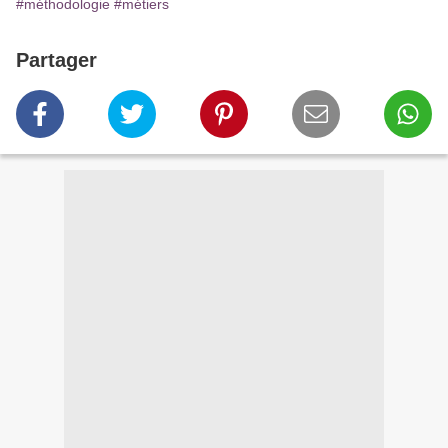
#méthodologie
#métiers
Partager