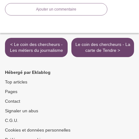
Ajouter un commentaire
< Le coin des chercheurs -
Le coin des chercheurs - La
Les métiers du journalisme
carte de Tendre >
Hébergé par Eklablog
Top articles
Pages
Contact
Signaler un abus
C.G.U.
Cookies et données personnelles