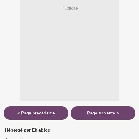
Publicité
< Page précédente
Page suivante >
Hébergé par Eklablog