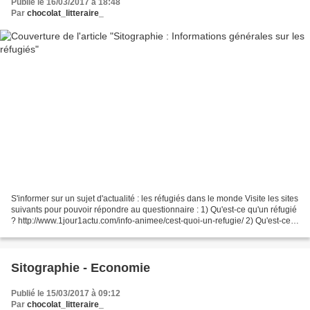
Publié le 16/03/2017 à 18:48
Par
chocolat_litteraire_
S'informer sur un sujet d'actualité : les réfugiés dans le monde Visite les sites
suivants pour pouvoir répondre au questionnaire : 1) Qu'est-ce qu'un réfugié
? http://www.1jour1actu.com/info-animee/cest-quoi-un-refugie/ 2) Qu'est-ce
qu'un réfugié climatique...
Sitographie - Economie
Publié le 15/03/2017 à 09:12
Par
chocolat_litteraire_