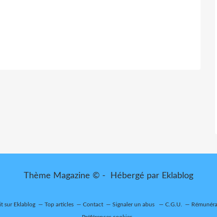
Thème Magazine © - Hébergé par
Eklablog
it sur Eklablog
Top articles
Contact
Signaler un abus
C.G.U.
Rémunérat