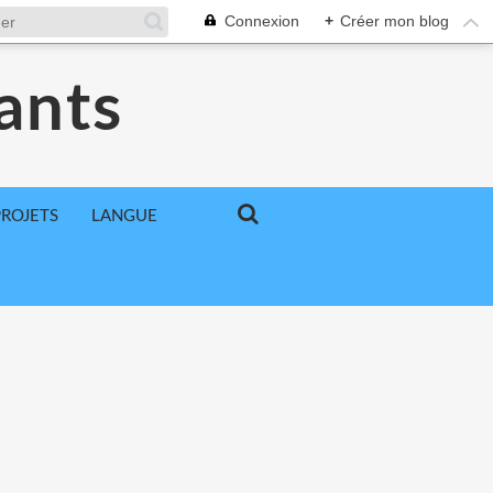
Connexion
+
Créer mon blog
ants
PROJETS
LANGUE