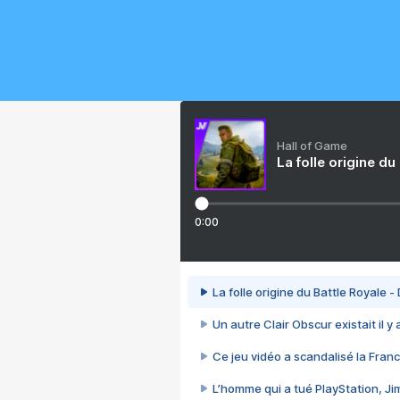
Hall of Game
La folle origine du
0:00
La folle origine du Battle Royale -
Un autre Clair Obscur existait il y
Ce jeu vidéo a scandalisé la Franc
L’homme qui a tué PlayStation, J