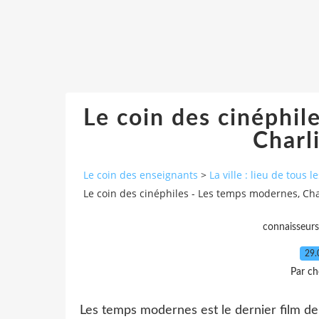
Le coin des cinéphil
Charl
Le coin des enseignants
>
La ville : lieu de tous l
Le coin des cinéphiles - Les temps modernes, Cha
connaisseurs
29.
Par ch
Les temps modernes est le dernier film de 