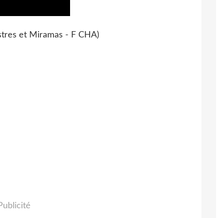
 Istres et Miramas - F CHA)
Publicité