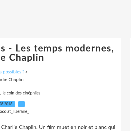
es - Les temps modernes,
ie Chaplin
es possibles ?
>
rlie Chaplin
,
le coin des cinéphiles
08.2016
…
ocolat_litteraire_
Charlie Chaplin. Un film muet en noir et blanc qui