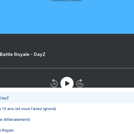
Préférences cookies
 Battle Royale - DayZ
 DayZ
 a 13 ans (et vous l'avez ignoré)
e (littéralement)
im Rayan