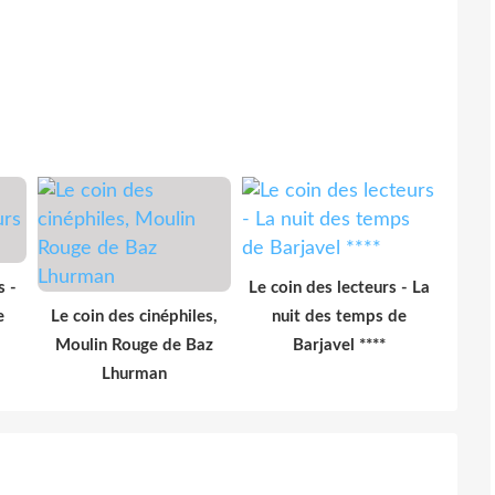
s -
Le coin des lecteurs - La
e
Le coin des cinéphiles,
nuit des temps de
Moulin Rouge de Baz
Barjavel ****
Lhurman