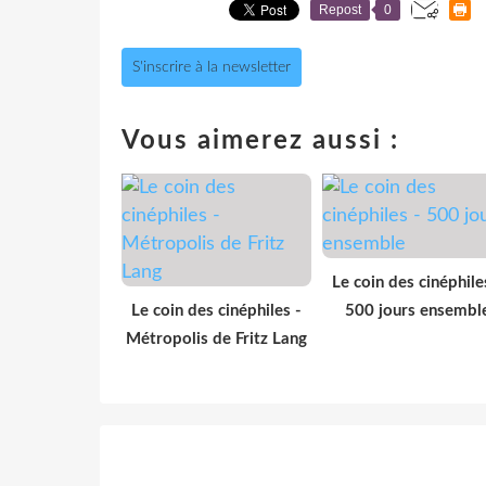
Repost
0
S'inscrire à la newsletter
Vous aimerez aussi :
Le coin des cinéphile
Le coin des cinéphiles -
500 jours ensembl
Métropolis de Fritz Lang